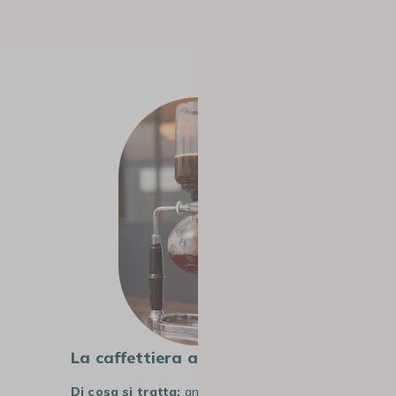
#4
La caffettiera a depressione
Di cosa si tratta:
anche chiamata