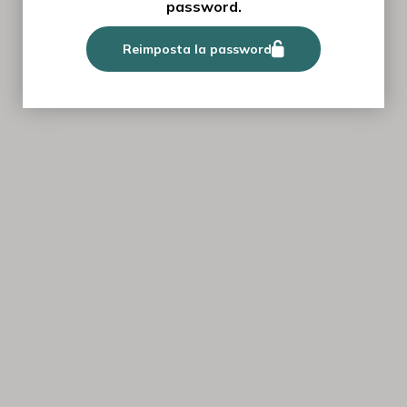
password.
Reimposta la password