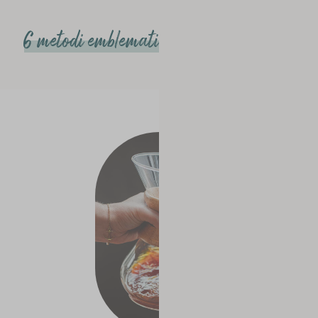
6 metodi emblematici dello Slow Coffee
#1