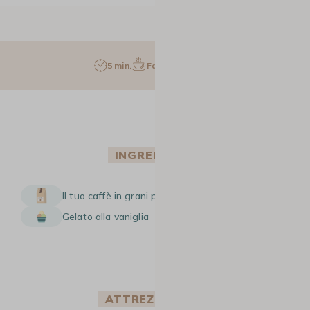
5 min.
Facile
2 pers.
INGREDIENTI
Il tuo caffè in grani preferito
Gelato alla vaniglia
ATTREZZATURA