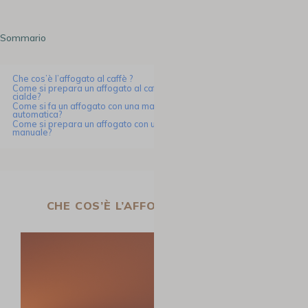
Sommario
Che cos’è l’affogato al caffè ?
Come si prepara un affogato al caffè con una macchina a capsule o
cialde?
Come si fa un affogato con una macchina da caffè in grani
automatica?
Come si prepara un affogato con una macchina per caffè in grani
manuale?
CHE COS’È L’AFFOGATO AL CAFFÈ ?