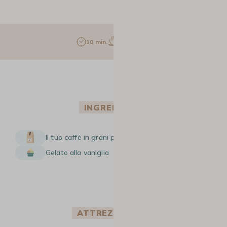
10 min.
1 pers.
INGREDIENTI
Il tuo caffè in grani preferito
Gelato alla vaniglia
ATTREZZATURA