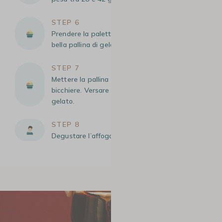
STEP 6
Prendere la paletta per il gelato e formare una
bella pallina di gelato alla vaniglia.
STEP 7
Mettere la pallina di gelato alla vaniglia nel
bicchiere. Versare il caffè caldo sulla pallina di
gelato.
STEP 8
Degustare l’affogato appena fatto!