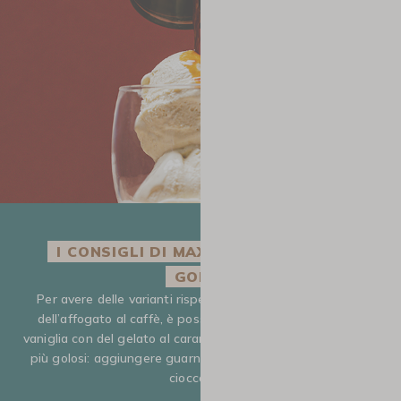
I CONSIGLI DI MAXICOFFEE PER I PIÙ
GOLOSI
Per avere delle varianti rispetto alla tradizionale ricetta
dell’affogato al caffè, è possibile sostituire il gelato alla
vaniglia con del gelato al caramello o alle noci pecan. E per i
più golosi: aggiungere guarnizioni come salse o scaglie di
cioccolato!