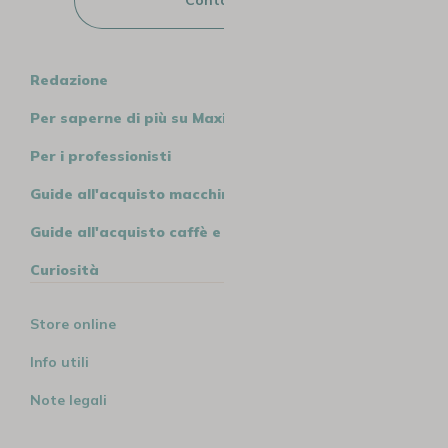
Redazione
Per saperne di più su MaxiCoffee
Per i professionisti
Guide all'acquisto macchine
Guide all'acquisto caffè e tè
Curiosità
Store online
Info utili
Note legali