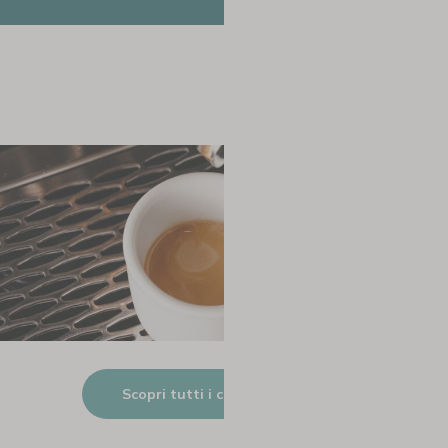
Scopri tutti i caffè disponibili