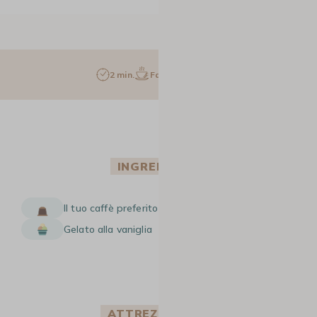
2 min.
Facile
1 pers.
INGREDIENTI
Il tuo caffè preferito
Gelato alla vaniglia
ATTREZZATURA