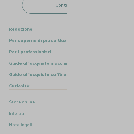
Contattaci
Redazione
Per saperne di più su MaxiCoffee
Per i professionisti
Guide all'acquisto macchine
Guide all'acquisto caffè e tè
Curiosità
Store online
Info utili
Note legali