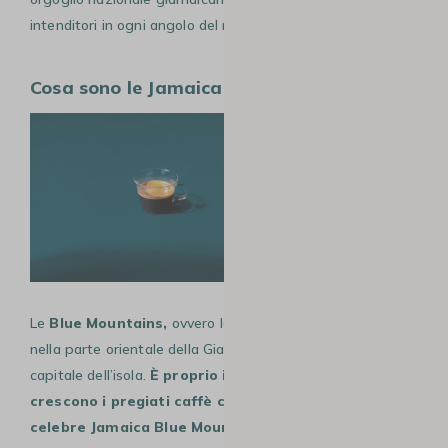
intenditori in ogni angolo del mondo.
Cosa sono le Jamaica Blue Mountains?
Le
Blue Mountains,
ovvero le “Montagne Blu”, si trovano
nella parte orientale della Giamaica, a nord di Kingston, la
capitale dell’isola.
È proprio in questa regione che
crescono i pregiati caffè che danno origine al
celebre Jamaica Blue Mountain Coffee.
Questa