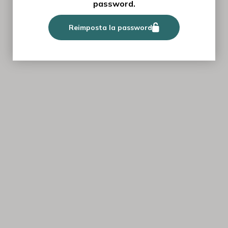
password.
Reimposta la password