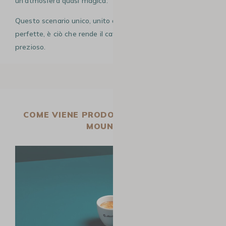
un’atmosfera quasi magica.
Questo scenario unico, unito alle condizioni climatiche
perfette, è ciò che rende il caffè Blue Mountain così raro e
prezioso.
COME VIENE PRODOTTO IL CAFFÈ BLUE
MOUNTAIN?