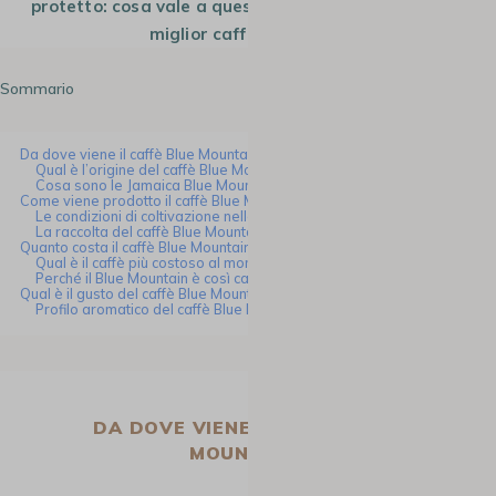
protetto: cosa vale a questo caffè la reputazione di
miglior caffè al mondo?
Sommario
Da dove viene il caffè Blue Mountain?
Qual è l’origine del caffè Blue Mountain?
Cosa sono le Jamaica Blue Mountains?
Come viene prodotto il caffè Blue Mountain?
Le condizioni di coltivazione nelle Blue Mountains
La raccolta del caffè Blue Mountain
Quanto costa il caffè Blue Mountain?
Qual è il caffè più costoso al mondo?
Perché il Blue Mountain è così caro?
Qual è il gusto del caffè Blue Mountain?
Profilo aromatico del caffè Blue Mountain
DA DOVE VIENE IL CAFFÈ BLUE
MOUNTAIN?