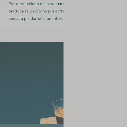
Per dare un’idea della sua
rarità
: la sola Colombia
produce in un giorno più caffè di quanto la Giamaica
riesca a produrne in un intero anno di Blue Mountain.