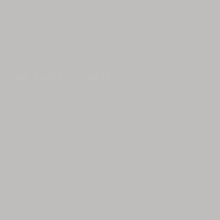
ARTICOLO
CHE COS'È IL CAFFÈ BLUE MOUNTAIN?