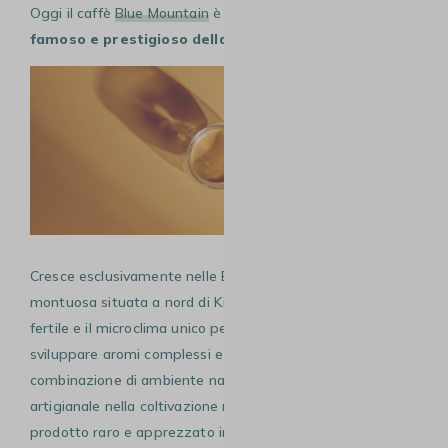
Oggi il caffè
Blue Mountain
è considerato il
caffè più
famoso e prestigioso della Giamaica.
Cresce esclusivamente nelle Blue Mountains, una catena
montuosa situata a nord di Kingston, dove il terreno
fertile e il microclima unico permettono alle piante di
sviluppare aromi complessi e delicati. Questa
combinazione di ambiente naturale, altitudine e cura
artigianale nella coltivazione rende il Blue Mountain un
prodotto raro e apprezzato in tutto il mondo dagli