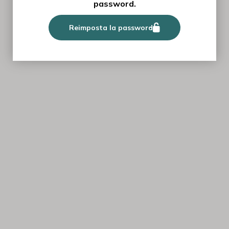
password.
Reimposta la password