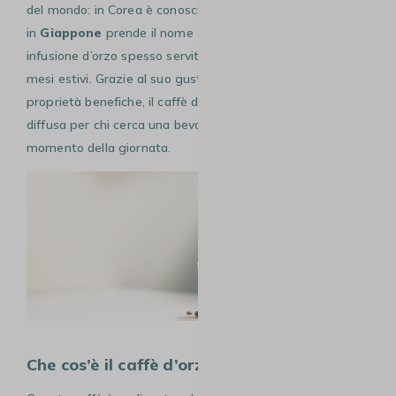
del mondo: in Corea è conosciuta come “Boricha”, mentre
in
Giappone
prende il nome di “Mugicha”, una tipica
infusione d’orzo spesso servita fredda, soprattutto nei
mesi estivi. Grazie al suo gusto rinfrescante e alle sue
proprietà benefiche, il caffè d’orzo è diventato una scelta
diffusa per chi cerca una bevanda salutare, adatta a ogni
momento della giornata.
Che cos’è il caffè d’orzo?