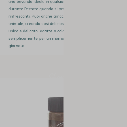
una bevanda ideale in qualsiasi stagione, soprattutto
durante l’estate quando si preferiscono bevande
rinfrescanti. Puoi anche arricchirlo con latte vegetale o
animale, creando così deliziose bevande lattate dal gusto
unico e delicato, adatte a colazione, merenda o
semplicemente per un momento di piacere durante la
giornata.
Shopping