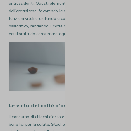
antiossidanti. Questi elementi contribuiscono al benessere
dell’organismo, favorendo la digestione, sostenendo le
funzioni vitali e aiutando a contrastare lo stress
ossidativo, rendendo il caffè d’orzo una bevanda sana ed
equilibrata da consumare ogni giorno.
Le virtù del caffè d’orzo per la salute
Il consumo di chicchi d’orzo è associato a numerosi
benefici per la salute. Studi e ricerche hanno evidenziato