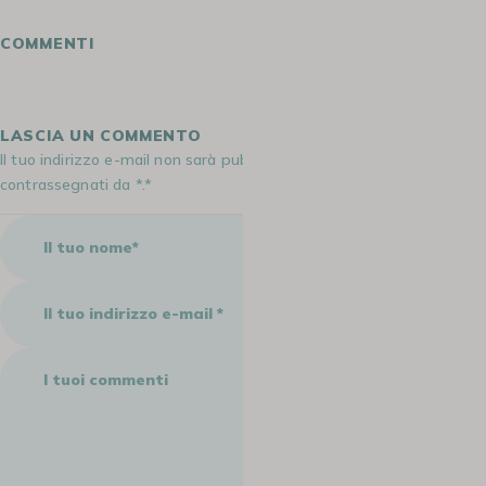
COMMENTI
LASCIA UN COMMENTO
Il tuo indirizzo e-mail non sarà pubblicato. I campi obbligatori sono
contrassegnati da *.*