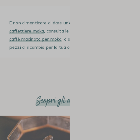
E non dimenticare di dare un’occhiata alle nostre
caffettiere moka
, consulta le nostre marche e proposte di
caffè macinato per moka
, o ancora la nostra rubrica con i
pezzi di ricambio per la tua caffettiera.
Scopri gli altri articoli