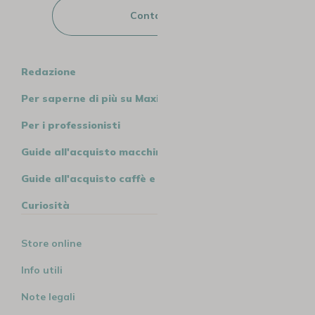
Contattaci
Redazione
Per saperne di più su MaxiCoffee
Per i professionisti
Guide all'acquisto macchine
Guide all'acquisto caffè e tè
Curiosità
Store online
Info utili
Note legali