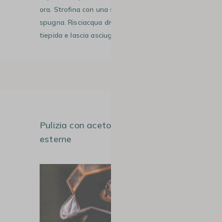
ora. Strofina con una spazzola o una
spugna. Risciacqua diverse volte con acqua
tiepida e lascia asciugare.
#2
Pulizia con aceto, per le parti
esterne